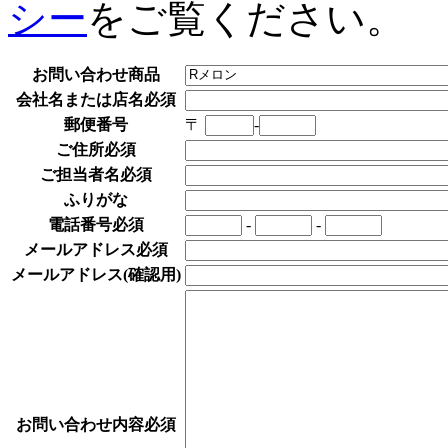
シー
をご覧ください。
お問い合わせ商品
会社名または店名
必須
郵便番号
〒
-
ご住所
必須
ご担当者名
必須
ふりがな
電話番号
必須
-
-
メールアドレス
必須
メールアドレス
(確認用)
お問い合わせ内容
必須